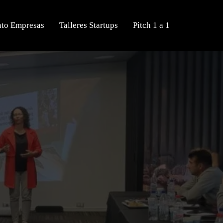
nto Empresas
Talleres Startups
Pitch 1 a 1