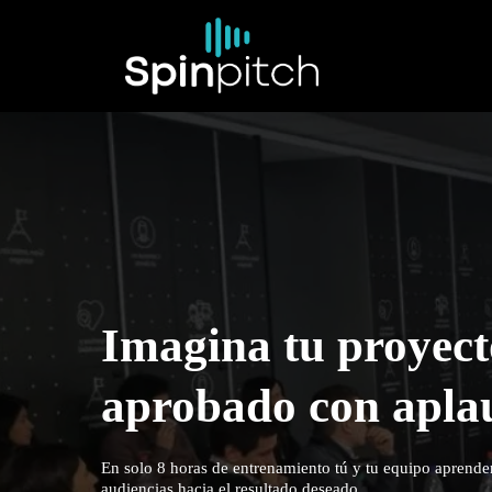
Imagina tu proyect
aprobado con apla
En solo 8 horas de entrenamiento tú y tu equipo aprender
audiencias hacia el resultado deseado.