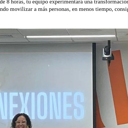
de 8 horas, tu equipo experimentará una transformaci
grando movilizar a más personas, en menos tiempo, consi