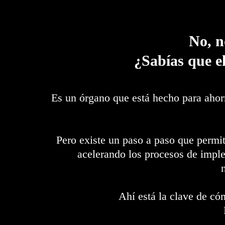
No, n
¿Sabías que e
Es un órgano que está hecho para ahor
Pero existe un paso a paso que permi
acelerando los procesos de imple
Ahí está la clave de c