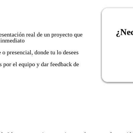
¿Nec
esentación real de un proyecto que
 inmediato
 o presencial, donde tu lo desees
s por el equipo y dar feedback de