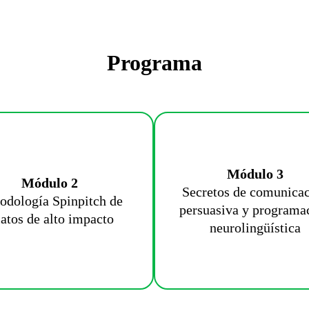
Programa
Módulo 3
Módulo 2
Secretos de comunica
odología Spinpitch de
persuasiva y programa
latos de alto impacto
neurolingüística