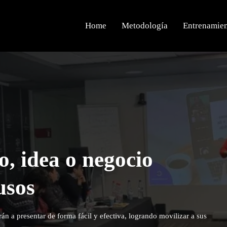
Home
Metodología
Entrenamie
o, idea o negocio
usos
án a presentar de forma fácil y efectiva, logrando movilizar a sus