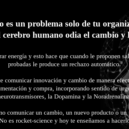
o es un problema solo de tu organi
l cerebro humano odia el cambio y 
rar energía y esto hace que cuando le proponen sal
probadas le produce un rechazo automático.
te comunicar innovación y cambio de manera efecti
mentación y compra, incorporando sentido de urge
neurotransmisores, la Dopamina y la Noradrenalina
ómo comunicar un cambio, un nuevo producto o un 
No es rocket-science y hoy te enseñamos a hacerl