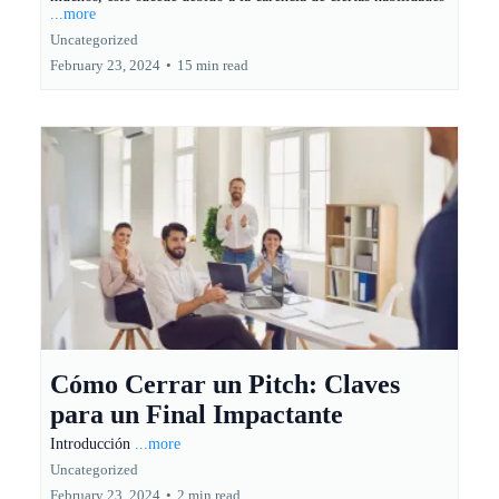
...more
Uncategorized
February 23, 2024
•
15 min read
Cómo Cerrar un Pitch: Claves
para un Final Impactante
Introducción
...more
Uncategorized
February 23, 2024
•
2 min read