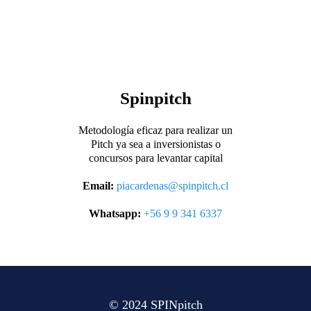
Spinpitch
Metodología eficaz para realizar un
Pitch ya sea a inversionistas o
concursos para levantar capital
Email:
piacardenas@spinpitch.cl
Whatsapp:
+56 9 9 341 6337
© 2024 SPINpitch