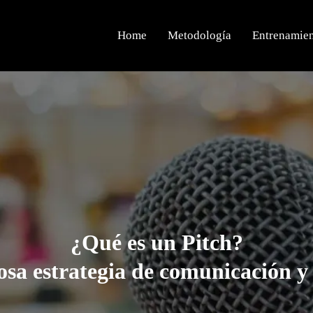
Home
Metodología
Entrenamie
¿Qué es un Pitch?
sa estrategia de comunicación y 