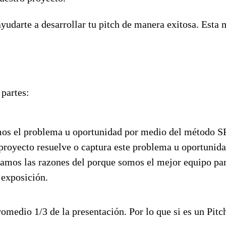
darte a desarrollar tu pitch de manera exitosa. Esta 
 partes:
amos el problema u oportunidad por medio del método 
royecto resuelve o captura este problema u oportunid
ntamos las razones del porque somos el mejor equipo par
 exposición.
romedio 1/3 de la presentación. Por lo que si es un Pitc