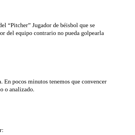
del “Pitcher” Jugador de béisbol que se
dor del equipo contrario no pueda golpearla
ida. En pocos minutos tenemos que convencer
do o analizado.
r: