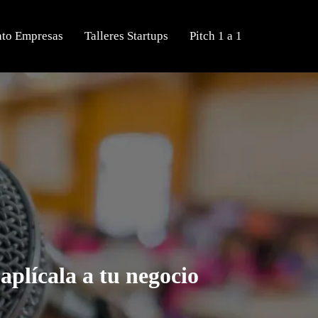
nto Empresas
Talleres Startups
Pitch 1 a 1
aplícala a tu negocio