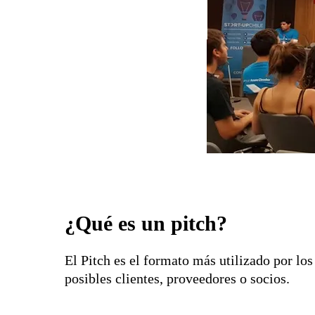
¿Qué es un pitch?
El Pitch es el formato más utilizado por lo
posibles clientes, proveedores o socios.