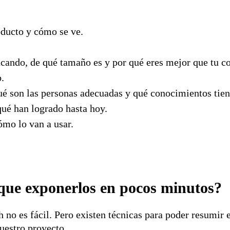
oducto y cómo se ve.
ando, de qué tamaño es y por qué eres mejor que tu c
.
é son las personas adecuadas y qué conocimientos tienen
ué han logrado hasta hoy.
mo lo van a usar.
 que exponerlos en pocos minutos?
h no es fácil. Pero existen técnicas para poder resumir
nuestro proyecto.