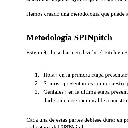
Hemos creado una metodología que puede ayu
Metodología SPINpitch
Este método se basa en dividir el Pitch en 3
Hola : en la primera etapa present
Somos : presentamos como nuestro p
Geniales : en la ultima etapa prese
darle un cierre memorable a nuestra
Cada una de estas partes debiese durar en p
cada etapa del SPINpitch.