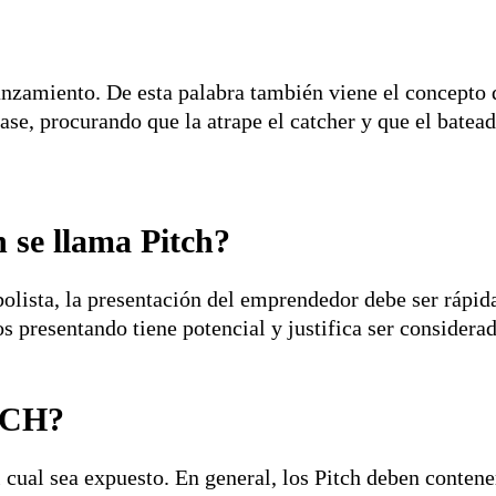
lanzamiento. De esta palabra también viene el concepto 
base, procurando que la atrape el catcher y que el batea
 se llama Pitch?
sbolista, la presentación del emprendedor debe ser ráp
s presentando tiene potencial y justifica ser considera
TCH?
l cual sea expuesto. En general, los Pitch deben contene