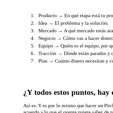
Producto → En qué etapa está tu pr
Idea → El problema y la solución.
Mercado → A qué mercado estás atac
Negocio → Cómo vas a hacer dinero
Equipo → Quién es el equipo, por qu
Tracción → Dónde están parados y q
Plan → Cuánto dinero necesitan y có
¿Y todos estos puntos, hay
Así es. Y es por lo mismo que hacer un Pitc
acuerdo a lo que el oyente quiere saber de 