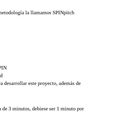
metodología la llamamos SPINpitch​
SPIN
ad
a desarrollar este proyecto, además de
h de 3 minutos, debiese ser 1 minuto por