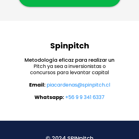
Spinpitch
Metodología eficaz para realizar un
Pitch ya sea a inversionistas o
concursos para levantar capital
Email:
piacardenas@spinpitch.cl
Whatsapp:
+56 9 9 341 6337
© 2024 SPINpitch